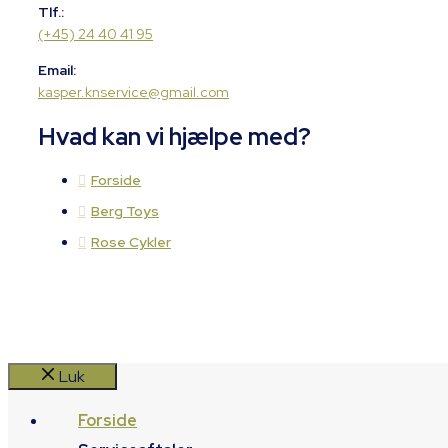
Tlf.:
(+45) 24 40 41 95
Email:
kasper.knservice@gmail.com
Hvad kan vi hjælpe med?
Forside
Berg Toys
Rose Cykler
Luk
Forside