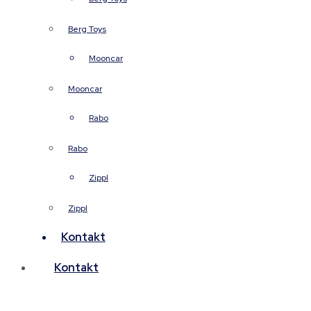
Berg Toys
Mooncar
Mooncar
Rabo
Rabo
Zippl
Zippl
Kontakt
Kontakt