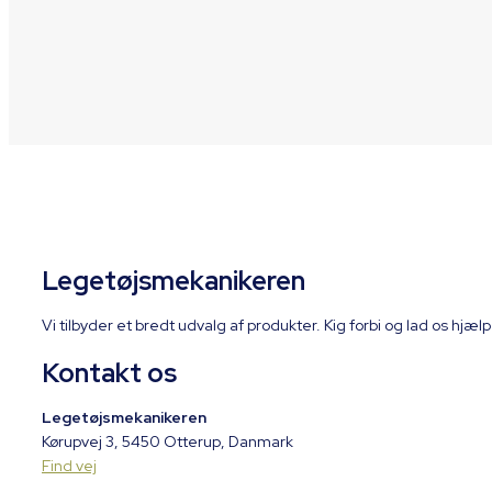
Legetøjsmekanikeren
Vi tilbyder et bredt udvalg af produkter. Kig forbi og lad os hj
Kontakt os
Legetøjsmekanikeren
Kørupvej 3, 5450 Otterup, Danmark
Find vej