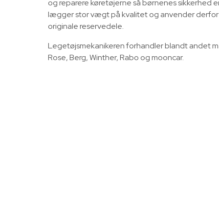
og reparere køretøjerne så børnenes sikkerhed er 
lægger stor vægt på kvalitet og anvender derfo
originale reservedele.
Legetøjsmekanikeren forhandler blandt andet 
Rose, Berg, Winther, Rabo og mooncar.